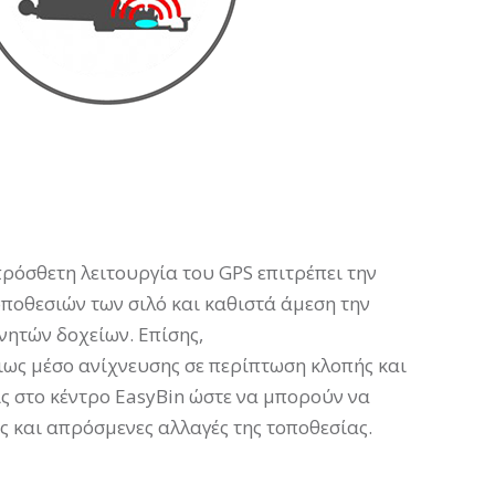
πρόσθετη λειτουργία του
GPS
επιτρέπει την
οθεσιών των σιλό και καθιστά άμεση την
ητών δοχείων. Επίσης,
ως μέσο ανίχνευσης σε περίπτωση κλοπής και
ις στο κέντρο
EasyBin
ώστε να μπορούν να
ς και απρόσμενες αλλαγές της τοποθεσίας.