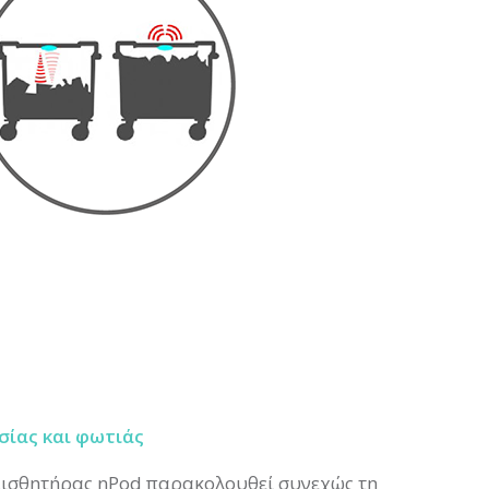
σίας και φωτιάς
ισθητήρας nPod παρακολουθεί συνεχώς τη