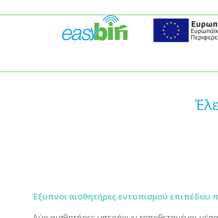
Έλε
Έξυπνοι αισθητήρες εντοπισμού επιπέδου 
Δύο αισθητήρες υπερήχων τοποθετημένοι μέσα 