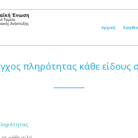
Αρχική
EasyBin
γχος πληρότητας κάθε είδους 
πληρότητας
σε κάθε σιλό