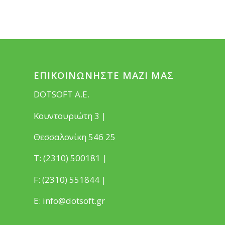
ΕΠΙΚΟΙΝΩΝΗΣΤΕ ΜΑΖΙ ΜΑΣ
DOTSOFT Α.Ε.
Κουντουριώτη 3 |
Θεσσαλονίκη 546 25
Τ: (2310) 500181 |
F: (2310) 551844 |
E:
info@dotsoft.gr